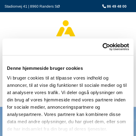
Stadionvej 41 | 8960 Randers SØ

86 49 48 00
Denne hjemmeside bruger cookies
Vi bruger cookies til at tilpasse vores indhold og
annoncer, til at vise dig funktioner til sociale medier og til
at analysere vores trafik. Vi deler også oplysninger om
din brug af vores hjemmeside med vores partnere inden
for sociale medier, annonceringspartnere og
analysepartnere. Vores partnere kan kombinere disse
data med andre oplysninger, du har givet dem, eller som
de har indsamlet fra din brug af deres tjenester.